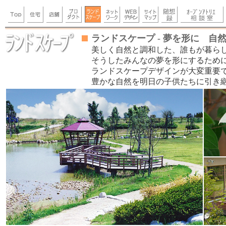
ランドスケープ - 夢を形に 自
美しく自然と調和した、誰もが暮ら
そうしたみんなの夢を形にするため
ランドスケープデザインが大変重要
豊かな自然を明日の子供たちに引き